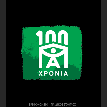
ΒΡΕΦΟΚΟΜΕΙΟ
ΠΑΙΔΙΚΟΣ ΣΤΑΘΜΟΣ