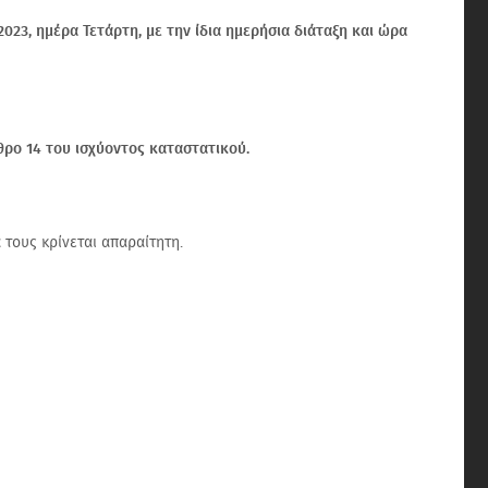
23, ημέρα Τετάρτη, με την ίδια ημερήσια διάταξη και ώρα
θρο 14 του ισχύοντος καταστατικού.
τους κρίνεται απαραίτητη.