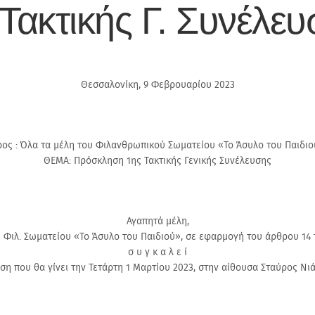
ακτικής Γ. Συνέλευ
Θεσσαλονίκη, 9 Φεβρουαρίου 2023
ος : Όλα τα μέλη του Φιλανθρωπικού Σωματείου «Το Άσυλο του Παιδι
ΘΕΜΑ: Πρόσκληση 1ης Τακτικής Γενικής Συνέλευσης
Αγαπητά μέλη,
υ Φιλ. Σωματείου «Το Άσυλο του Παιδιού», σε εφαρμογή του άρθρου 14 
σ υ γ κ α λ ε ί
υση που θα γίνει την Τετάρτη 1 Μαρτίου 2023, στην αίθουσα Σταύρος Νιά