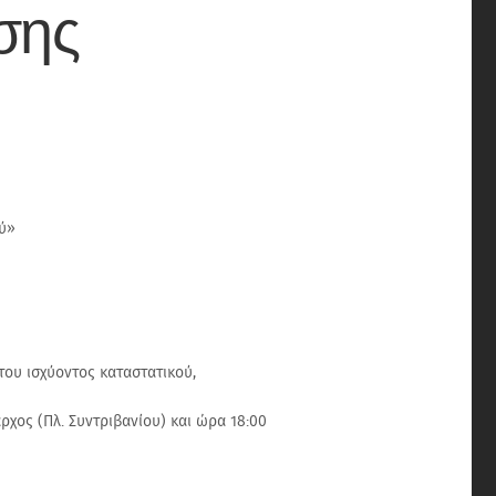
σης
ού»
του ισχύοντος καταστατικού,
ρχος (Πλ. Συντριβανίου) και ώρα 18:00