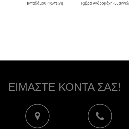
ζιβρά Ανδρομάχη-Ευαγγελί
ΕΙΜΑΣΤΕ ΚΟΝΤΑ ΣΑΣ!