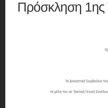
Πρόσκληση 1ης Τ
Πρ
Το Διοικητικό Συμβούλιο το
τα μέλη του σε Τακτική Γενική Συνέλε