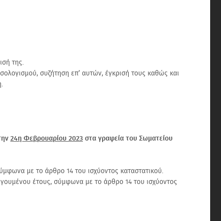
ισή της.
ισολογισμού, συζήτηση επ’ αυτών, έγκρισή τους καθώς και
.
την
24η Φεβρουαρίου 2023
στα γραφεία του Σωματείου
ύμφωνα με το άρθρο 14 του ισχύοντος καταστατικού.
ηγουμένου έτους, σύμφωνα με το άρθρο 14 του ισχύοντος