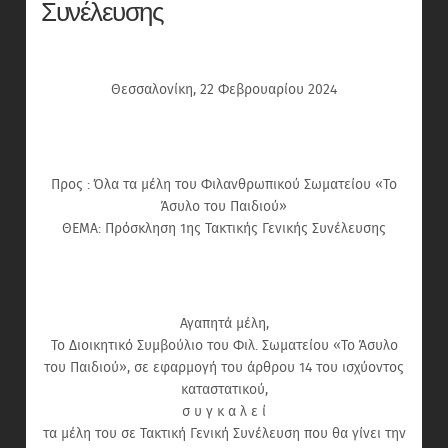
Συνέλευσης
Θεσσαλονίκη, 22 Φεβρουαρίου 2024
Προς : Όλα τα μέλη του Φιλανθρωπικού Σωματείου «Το
Άσυλο του Παιδιού»
ΘΕΜΑ: Πρόσκληση 1ης Τακτικής Γενικής Συνέλευσης
Αγαπητά μέλη,
Το Διοικητικό Συμβούλιο του Φιλ. Σωματείου «Το Άσυλο
του Παιδιού», σε εφαρμογή του άρθρου 14 του ισχύοντος
καταστατικού,
σ υ γ κ α λ ε ί
τα μέλη του σε Τακτική Γενική Συνέλευση που θα γίνει την