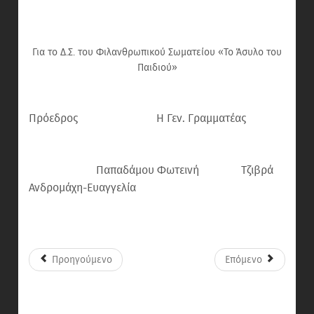
Για το Δ.Σ. του Φιλανθρωπικού Σωματείου «Το Άσυλο του
Παιδιού»
Πρόεδρος Η Γεν. Γραμματέας
Παπαδάμου Φωτεινή Τζιβρά
Ανδρομάχη-Ευαγγελία
Προηγούμενο
Επόμενο