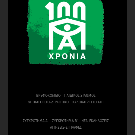
ΒΡΕΦΟΚΟΜΕΙΟ
ΠΑΙΔΙΚΟΣ ΣΤΑΘΜΟΣ
ΝΗΠΙΑΓΩΓΕΙΟ-ΔΗΜΟΤΙΚΟ
ΚΑΛΟΚΑΙΡΙ ΣΤΟ ΑΤΠ
ΣΥΓΚΡΟΤΗΜΑ Α'
ΣΥΓΚΡΟΤΗΜΑ Β'
ΝΕΑ-ΕΚΔΗΛΩΣΕΙΣ
ΑΙΤΗΣΕΙΣ-ΕΓΓΡΑΦΕΣ