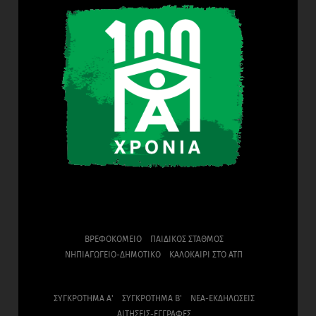
ΒΡΕΦΟΚΟΜΕΙΟ
ΠΑΙΔΙΚΟΣ ΣΤΑΘΜΟΣ
ΝΗΠΙΑΓΩΓΕΙΟ-ΔΗΜΟΤΙΚΟ
ΚΑΛΟΚΑΙΡΙ ΣΤΟ ΑΤΠ
ΣΥΓΚΡΟΤΗΜΑ Α'
ΣΥΓΚΡΟΤΗΜΑ Β'
ΝΕΑ-ΕΚΔΗΛΩΣΕΙΣ
ΑΙΤΗΣΕΙΣ-ΕΓΓΡΑΦΕΣ