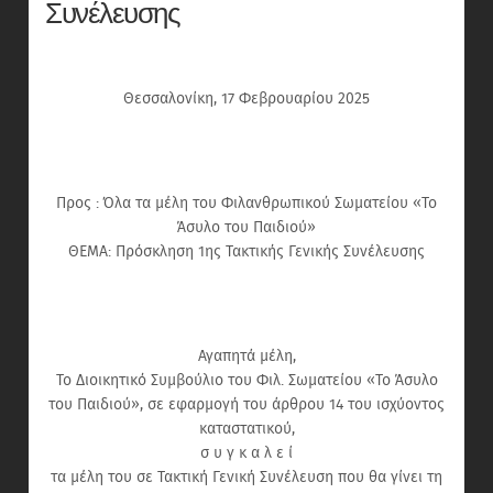
Συνέλευσης
Θεσσαλονίκη, 17 Φεβρουαρίου 2025
Προς : Όλα τα μέλη του Φιλανθρωπικού Σωματείου «Το
Άσυλο του Παιδιού»
ΘΕΜΑ: Πρόσκληση 1ης Τακτικής Γενικής Συνέλευσης
Αγαπητά μέλη,
Το Διοικητικό Συμβούλιο του Φιλ. Σωματείου «Το Άσυλο
του Παιδιού», σε εφαρμογή του άρθρου 14 του ισχύοντος
καταστατικού,
σ υ γ κ α λ ε ί
τα μέλη του σε Τακτική Γενική Συνέλευση που θα γίνει τη