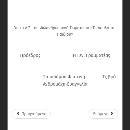
Για το Δ.Σ. του Φιλανθρωπικού Σωματείου «Το Άσυλο του
Παιδιού»
Πρόεδρος Η Γεν. Γραμματέας
Παπαδάμου Φωτεινή Τζιβρά
Ανδρομάχη-Ευαγγελία
Προηγούμενο
Επόμενο